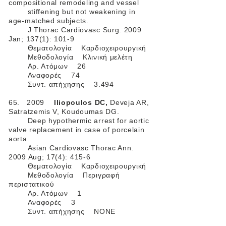
compositional remodeling and vessel
stiffening but not weakening in
age-matched subjects.
J Thorac Cardiovasc Surg. 2009
Jan; 137(1): 101-9
Θεματολογία Καρδιοχειρουργική
Μεθοδολογία Kλινική μελέτη
Αρ. Ατόμων 26
Αναφορές 74
Συντ. απήχησης 3.494
65. 2009
Iliopoulos DC,
Deveja AR,
Satratzemis V, Koudoumas DG.
Deep hypothermic arrest for aortic
valve replacement in case of porcelain
aorta.
Asian Cardiovasc Thorac Ann.
2009 Aug; 17(4): 415-6
Θεματολογία Καρδιοχειρουργική
Μεθοδολογία Περιγραφή
περιστατικού
Αρ. Ατόμων 1
Αναφορές 3
Συντ. απήχησης ΝΟΝΕ