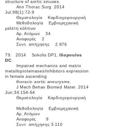
structure of aortic sinuses.
Ann Thorac Surg 2014
Jul;98(1):72-9
Θεματολογία Καρδιοχειρουργική
Μεθοδολογία Εμβιομηχανική
μελέτη κόλπων
Αρ. Ατόμων 34
Αναφορές 2
Συντ. απήχησης 2.876
79. 2014 Sokolis DP1,
Iliopoulos
DC
.
Impaired mechanics and matrix
metalloproteinases/inhibitors expression
in female ascending
thoracic aortic aneurysms.
J Mech Behav Biomed Mater. 2014
Jun;34:154-64
Θεματολογία Καρδιοχειρουργική
Μεθοδολογία Εμβιομηχανική
Αρ. Ατόμων
Αναφορές 9
Συντ. απήχησης 3.110