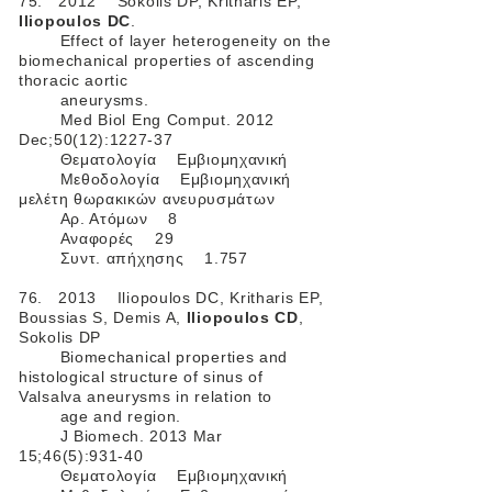
75. 2012 Sokolis DP, Kritharis EP,
Iliopoulos DC
.
Effect of layer heterogeneity on the
biomechanical properties of ascending
thoracic aortic
aneurysms.
Med Biol Eng Comput. 2012
Dec;50(12):1227-37
Θεματολογία Εμβιομηχανική
Μεθοδολογία Εμβιομηχανική
μελέτη θωρακικών ανευρυσμάτων
Αρ. Ατόμων 8
Αναφορές 29
Συντ. απήχησης 1.757
76. 2013 Iliopoulos DC, Kritharis EP,
Boussias S, Demis A,
Iliopoulos CD
,
Sokolis DP
Biomechanical properties and
histological structure of sinus of
Valsalva aneurysms in relation to
age and region.
J Biomech. 2013 Mar
15;46(5):931-40
Θεματολογία Εμβιομηχανική