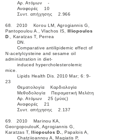
Αρ. Ατόμων -
Αναφορές 10
Συντ. απήχησης 2.966
68. 2010 Korou LM, Agrogiannis G,
Pantopoulou A., Vlachos IS,
Illiopoulos
D
., Karatzas T, Perrea
DN.
Comparative antilipidemic effect of
N-acetylcysteine and sesame oil
administration in diet-
induced hypercholesterolemic
mice.
Lipids Health Dis. 2010 Mar; 6: 9-
23
Θεματολογία Καρδιολογία
Μεθοδολογία Πειραματική Μελέτη
Αρ. Ατόμων 25 (μύες)
Αναφορές 21
Συντ. απήχησης 2.137
69. 2010 Marinou KA,
GeorgopoulouK, Agrogiannis G,
Karatzas T,
Iliopoulos D.
, Papalois A,
Chatziioannou A, Magiatis P,