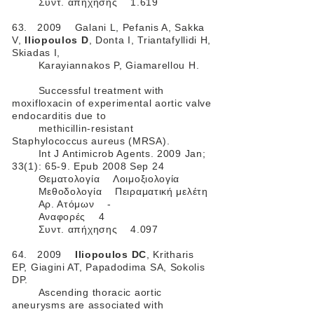
Συντ. απήχησης 1.619
63. 2009 Galani L, Pefanis A, Sakka
V,
Iliopoulos D
, Donta I, Triantafyllidi H,
Skiadas I,
Karayiannakos P, Giamarellou H.
Successful treatment with
moxifloxacin of experimental aortic valve
endocarditis due to
methicillin-resistant
Staphylococcus aureus (MRSA).
Int J Antimicrob Agents. 2009 Jan;
33(1): 65-9. Epub 2008 Sep 24
Θεματολογία Λοιμοξιολογία
Μεθοδολογία Πειραματική μελέτη
Αρ. Ατόμων -
Αναφορές 4
Συντ. απήχησης 4.097
64. 2009
Iliopoulos DC
, Kritharis
EP, Giagini AT, Papadodima SA, Sokolis
DP.
Ascending thoracic aortic
aneurysms are associated with