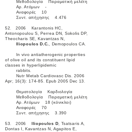
Μεθοδολογία Πειραματική μελέτη
Αρ. Ατόμων -
Αναφορές 10
Συντ. απήχησης 4.476
52. 2006 Karantonis HC,
Antonopoulou S, Perrea DN, Sokolis DP,
Theocharis SE, Kavantzas N,
Iliopoulos D.C.
, Demopoulos CA.
In vivo antiatherogenic properties
of olive oil and its constituent lipid
classes in hyperlipidemic
rabbits.
Nutr Metab Cardiovasc Dis. 2006
Apr; 16(3): 174-85. Epub 2005 Dec 13.
Θεματολογία Καρδιολογία
Μεθοδολογία Πειραματική μελέτη
Αρ. Ατόμων 18 (κόνικλοι)
Αναφορές 70
Συντ. απήχησης 3.390
53. 2006
Iliopoulos D
, Tsatsaris A,
Dontas I, Kavantzas N, Agapitos E,