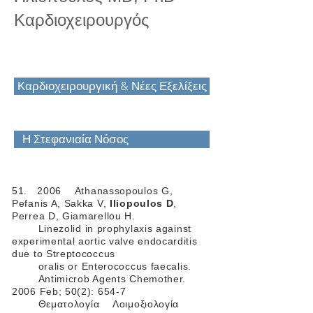
Καρδιοχειρουργός
Καρδιοχειρουργική & Νέες Εξελίξεις
Η Στεφανιαία Νόσος
51. 2006 Athanassopoulos G,
Pefanis A, Sakka V,
Iliopoulos D
,
Perrea D, Giamarellou H.
Linezolid in prophylaxis against
experimental aortic valve endocarditis
due to Streptococcus
oralis or Enterococcus faecalis.
Antimicrob Agents Chemother.
2006 Feb; 50(2): 654-7
Θεματολογία Λοιμοξιολογία