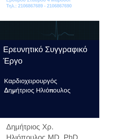
Τηλ.: 2106867689 - 2106867690
Ερευνητικό Συγγραφικό
Έργο
Καρδιοχειρουργός
Δημήτριος Ηλιόπουλος
Δημήτριος Χρ.
Ηλιόπουλος MD, PhD