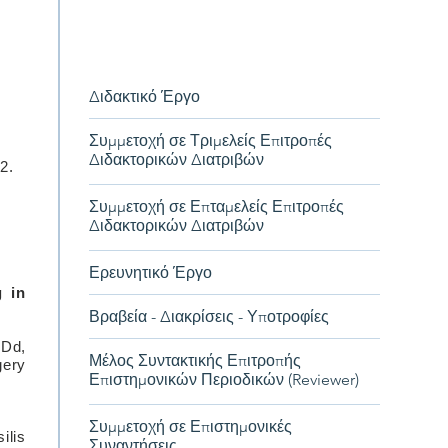
Δημήτριος Ηλιόπουλος
Δημήτριος Ηλιόπουλος
Διδακτικό Έργο
Συμμετοχή σε Τριμελείς Επιτροπές
Διδακτορικών Διατριβών
2.
Συμμετοχή σε Επταμελείς Επιτροπές
Διδακτορικών Διατριβών
Ερευνητικό Έργο
g in
Βραβεία - Διακρίσεις - Υποτροφίες
Dd,
Μέλος Συντακτικής Επιτροπής
gery
Επιστημονικών Περιοδικών (Reviewer)
Συμμετοχή σε Επιστημονικές
ilis
Συναντήσεις