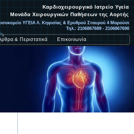
Καρδιοχειρουργικό Ιατρείο Υγεία
Μονάδα Χειρουργικών Παθήσεων της Αορτής
οσοκομείο ΥΓΕΙΑ Λ. Κηφισίας & Ερυθρού Σταυρού 4 Μαρούσι
Τηλ.: 2106867689 - 2106867690
Άρθρα & Περιστατικά
Επικοινωνία
Καρδιοχειρουργός
Καρδιοχειρουργός