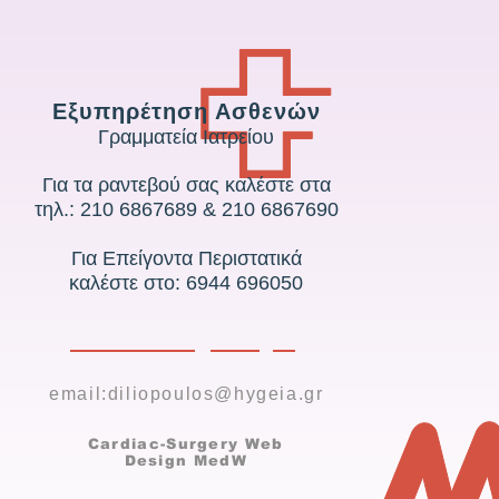
Εξυπηρέτηση Ασθενών
Γραμματεία Ιατρείου
Για τα ραντεβού σας καλέστε στα
τηλ.:
210 6867689
&
210 6867690
Για Επείγοντα Περιστατικά
καλέστε στο:
6944 696050
email:
diliopoulos@hygeia.gr
Cardiac-Surgery
Web
Design MedW