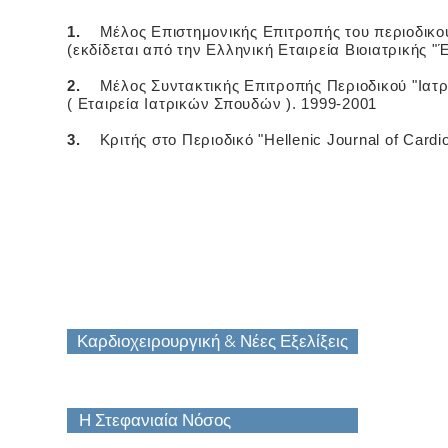
1.
Μέλος Επιστημονικής Επιτροπής του περιοδικού
(εκδίδεται από την Ελληνική Εταιρεία Βιοιατρικής
2.
Μέλος Συντακτικής Επιτροπής Περιοδικού "Ιατρ
( Εταιρεία Ιατρικών Σπουδών ). 1999-2001
3.
Κριτής στο Περιοδικό "Hellenic Journal of Cardio
Καρδιοχειρουργική & Νέες Εξελίξεις
Η Στεφανιαία Νόσος