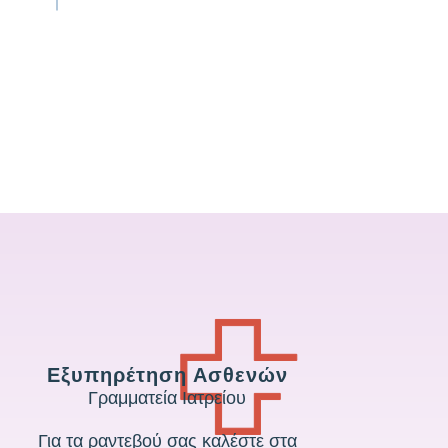
Εξυπηρέτηση Ασθενών
Γραμματεία Ιατρείου
Για τα ραντεβού σας καλέστε στα