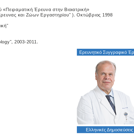
 «Πειραματική Έρευνα στην Βιοιατρική»
 "Έρευνας και Ζώων Εργαστηρίου" ). Οκτώβριος 1998
ική"
logy", 2003-2011.
Ερευνητικό Συγγραφικό Έ
Ελληνικές Δημοσιεύσεις