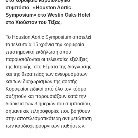
στο κορυφαίο καρδιολογικό 
συμπόσιο   «Houston Aortic 
Symposium» στο Westin Oaks Hotel 
στο Χιούστον του Τέξας.
Το Houston Aortic Symposium αποτελεί 
τα τελευταία 15 χρόνια την κορυφαία 
επιστημονική εκδήλωση όπου 
παρουσιάζονται οι τελευταίες εξελίξεις 
της Ιατρικής, στα θέματα της διάγνωσης 
και της θεραπείας των ανευρυσμάτων 
και των διαχωρισμών της αορτής.
Κορυφαίοι ειδικοί από όλο τον κόσμο 
συζητούν και παρουσιάζουν κατά την 
διάρκεια των 3 ημερών του συμποσίου, 
σημαντικές πληροφορίες που βοηθούν 
στην αποτελεσματικότερη αντιμετώπιση 
των καρδιοχειρουργικών παθήσεων.