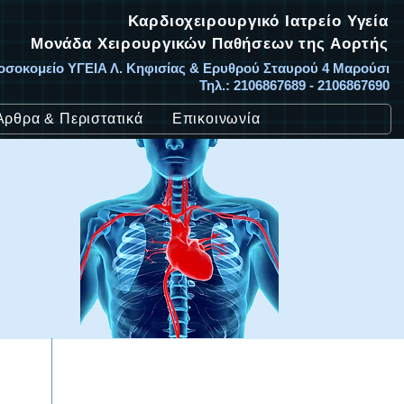
Καρδιοχειρουργικό Ιατρείο Υγεία
Μονάδα Χειρουργικών Παθήσεων της Αορτής
οσοκομείο ΥΓΕΙΑ Λ. Κηφισίας & Ερυθρού Σταυρού 4 Μαρούσι
Τηλ.: 2106867689 - 2106867690
Άρθρα & Περιστατικά
Επικοινωνία
Καρδιοχειρουργός