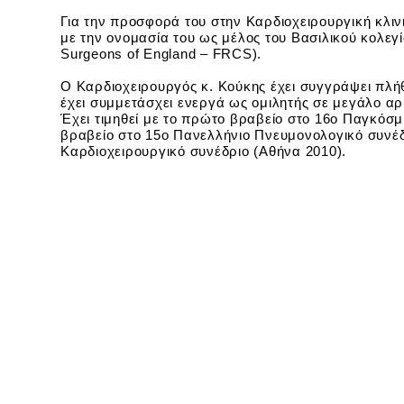
Για την προσφορά του στην Καρδιοχειρουργική κλιν
με την ονομασία του ως μέλος του Βασιλικού κολεγίο
Surgeons of England – FRCS).
Ο Καρδιοχειρουργός κ. Κούκης έχει συγγράψει πλήθ
έχει συμμετάσχει ενεργά ως ομιλητής σε μεγάλο αρ
Έχει τιμηθεί με το πρώτο βραβείο στο 16ο Παγκόσμ
βραβείο στο 15ο Πανελλήνιο Πνευμονολογικό συνέδρ
Καρδιοχειρουργικό συνέδριο (Αθήνα 2010).