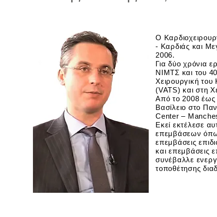
Ο Καρδιοχειρουρ
- Καρδιάς και Μ
2006.
Για δύο χρόνια ε
ΝΙΜΤΣ και του 4
Χειρουργική του
(VATS) και στη 
Από το 2008 έως 
Βασίλειο στο Πα
Center – Manches
Εκεί εκτέλεσε α
επεμβάσεων όπως
επεμβάσεις επιδ
και επεμβάσεις 
συνέβαλλε ενεργ
τοποθέτησης δια