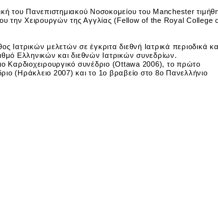
ική του Πανεπιστημιακού Νοσοκομείου του Manchester τιμήθ
υ την Χειρουργών της Αγγλίας (Fellow of the Royal College o
ος Ιατρικών μελετών σε έγκριτα διεθνή Ιατρικά περιοδικά κα
ιθμό Ελληνικών και διεθνών Ιατρικών συνεδρίων.
ιο Καρδιοχειρουργικό συνέδριο (Ottawa 2006), το πρώτο
ιο (Ηράκλειο 2007) και το 1ο βραβείο στο 8ο Πανελλήνιο