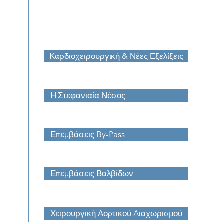
Καρδιοχειρουργική & Νέες Εξελίξεις
Η Στεφανιαία Νόσος
Επεμβάσεις By-Pass
Επεμβάσεις Βαλβίδων
Χειρουργική Αορτικού Διαχωρισμού