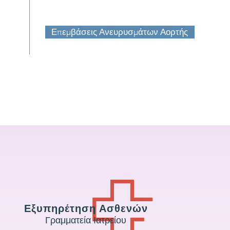
Επεμβάσεις Ανευρυσμάτων Αορτής
Εξυπηρέτηση Ασθενών
Γραμματεία Ιατρείου