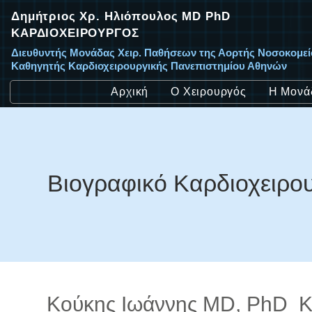
Δημήτριος Χρ. Ηλιόπουλος MD PhD
ΚΑΡΔΙΟΧΕΙΡΟΥΡΓΟΣ
Διευθυντής Μονάδας Χειρ. Παθήσεων της Αορτής Νοσοκομε
Καθηγητής Καρδιοχειρουργικής Πανεπιστημίου Αθηνών
Αρχική
Ο Χειρουργός
Η Μονά
Βιογραφικό Καρδιοχειρο
Κούκης Ιωάννης MD, PhD Κ