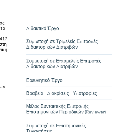
Δημήτριος Ηλιόπουλος
ος
 το
Διδακτικό Έργο
 417
Συμμετοχή σε Τριμελείς Επιτροπές
στη
Διδακτορικών Διατριβών
γική
Συμμετοχή σε Επταμελείς Επιτροπές
Διδακτορικών Διατριβών
Ερευνητικό Έργο
δων
Βραβεία - Διακρίσεις - Υποτροφίες
Μέλος Συντακτικής Επιτροπής
Επιστημονικών Περιοδικών (Reviewer)
Συμμετοχή σε Επιστημονικές
Συναντήσεις