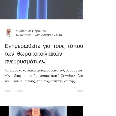
dr.Dimitrios Iliopoulos
14 Ιαν 2022
διαβάστηκε 1 λεπτά
Ενημερωθείτε για τους τύπους
των θωρακοκοιλιακών
ανευρυσμάτων.
Τα θωρακοκοιλιακά ανευρύσματα ταξινομούνται σε
πέντε διαφορετικούς τύπους (κατά Crawford) βάσει
του μεγέθους τους, της συχνότητάς και της...