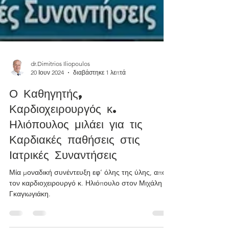
dr.Dimitrios Iliopoulos
20 Ιουν 2024
διαβάστηκε 1 λεπτά
Ο Καθηγητής,
Καρδιοχειρουργός κ.
Ηλιόπουλος μιλάει για τις
Καρδιακές παθήσεις στις
Ιατρικές Συναντήσεις
Μία μοναδική συνέντευξη εφ’ όλης της ύλης, από
τον καρδιοχειρουργό κ. Ηλιόπουλο στον Μιχάλη