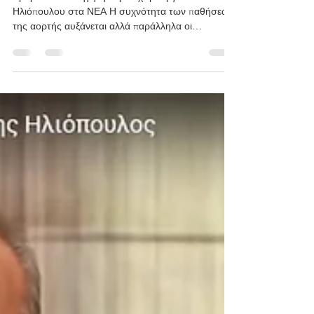
∆ΙΑΧΩΡΙΣΜΟΙ ΤΗΣ ΑΟΡΤΗΣ
Άρθρο του Καθηγητή καρδιοχειρουργού κ.
Ηλιόπουλου στα ΝΕΑ Η συχνότητα των παθήσεων
της αορτής αυξάνεται αλλά παράλληλα οι
χειρουργικές...