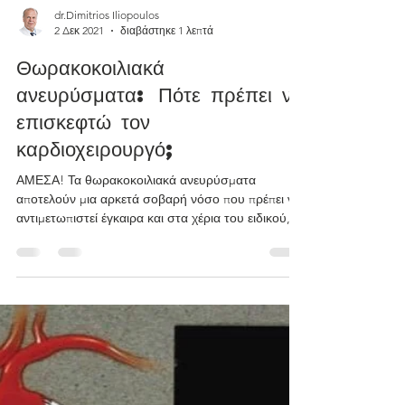
dr.Dimitrios Iliopoulos
2 Δεκ 2021
διαβάστηκε 1 λεπτά
Θωρακοκοιλιακά
ανευρύσματα: Πότε πρέπει να
επισκεφτώ τον
καρδιοχειρουργό;
ΑΜΕΣΑ! Τα θωρακοκοιλιακά ανευρύσματα
αποτελούν μια αρκετά σοβαρή νόσο που πρέπει να
αντιμετωπιστεί έγκαιρα και στα χέρια του ειδικού,...