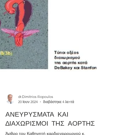
dr.Dimitrios Iliopoulos
20 Ιουν 2024
διαβάστηκε 4 λεπτά
ΑΝΕΥΡΥΣΜΑΤΑ ΚΑΙ