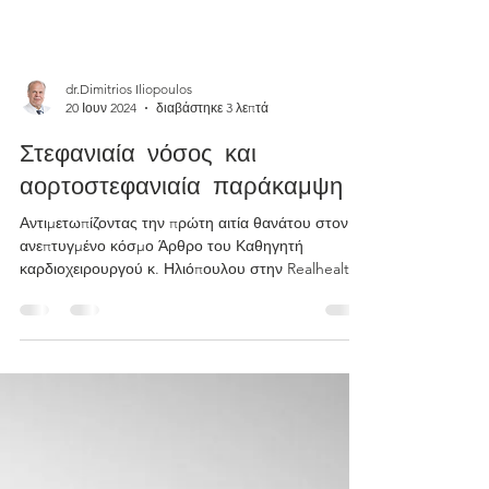
dr.Dimitrios Iliopoulos
20 Ιουν 2024
διαβάστηκε 3 λεπτά
Στεφανιαία νόσος και
αορτοστεφανιαία παράκαμψη
Αντιμετωπίζοντας την πρώτη αιτία θανάτου στον
ανεπτυγμένο κόσμο Άρθρο του Καθηγητή
καρδιοχειρουργού κ. Ηλιόπουλου στην Realhealth
H νόσος...